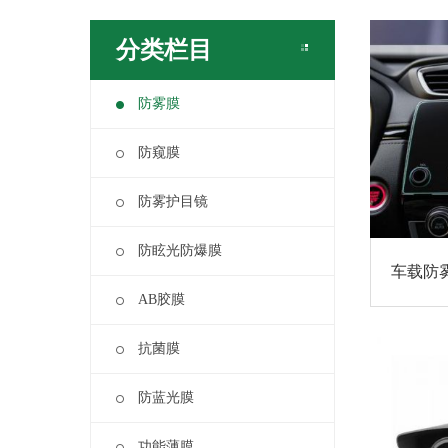
分类栏目
防雾膜
防窥膜
防雾护目镜
防眩光防爆膜
车载防
AB胶膜
抗菌膜
防蓝光膜
功能薄膜