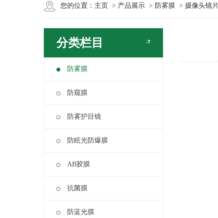
您的位置：
主页
>
产品展示
>
防雾膜
> 摄像头镜
分类栏目
防雾膜
防窥膜
防雾护目镜
防眩光防爆膜
AB胶膜
抗菌膜
防蓝光膜