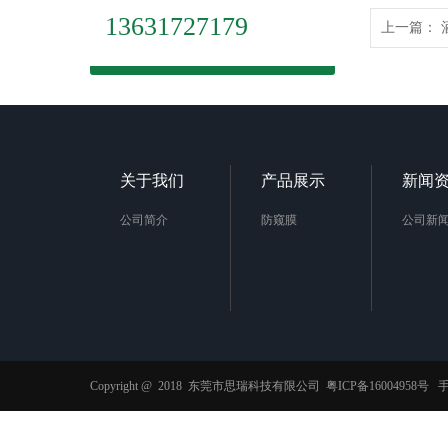
13631727179
上一篇：
关于我们
产品展示
新闻
公司简介
防窥膜
公司新
Copyright @ 2018 东莞市思瑞科技有限公司
粤ICP备16004958号
手