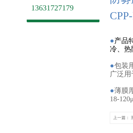
13631727179
CPP
●
产品
冷、热
●
包装
广泛用
●
薄膜
18-120
上一篇：