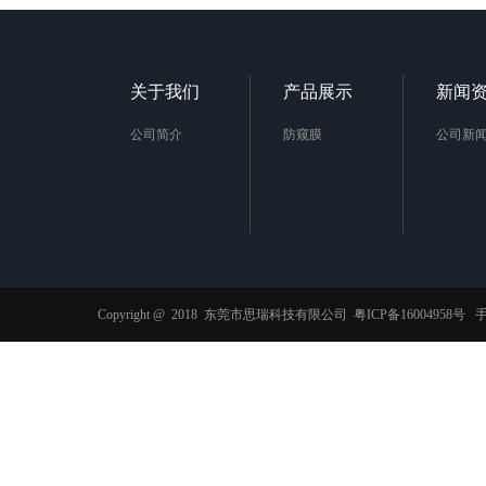
关于我们
产品展示
新闻
公司简介
防窥膜
公司新
Copyright @ 2018 东莞市思瑞科技有限公司
粤ICP备16004958号
手