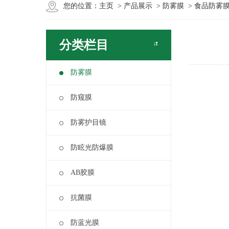
您的位置：
主页
>
产品展示
>
防雾膜
> 食品防雾
分类栏目
防雾膜
防窥膜
防雾护目镜
防眩光防爆膜
AB胶膜
抗菌膜
防蓝光膜