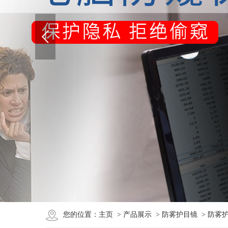
您的位置：
主页
>
产品展示
>
防雾护目镜
> 防雾