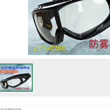
雾全封闭护目镜