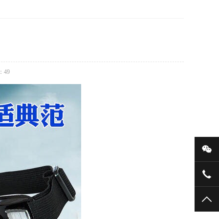
：
49
微
136
TO