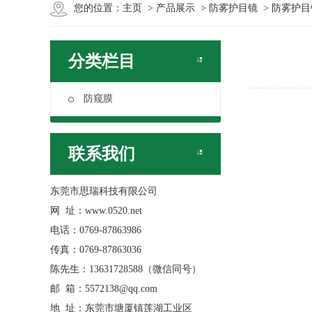
您的位置：
主页
>
产品展示
>
防雾护目镜
> 防雾护目
分类栏目
防窥膜
联系我们
东莞市思瑞科技有限公司
网 址：www.0520.net
电话：0769-87863986
传真：0769-87863036
陈先生：13631728588（微信同号）
邮 箱：5572138@qq.com
地 址：东莞市塘厦镇莲湖工业区