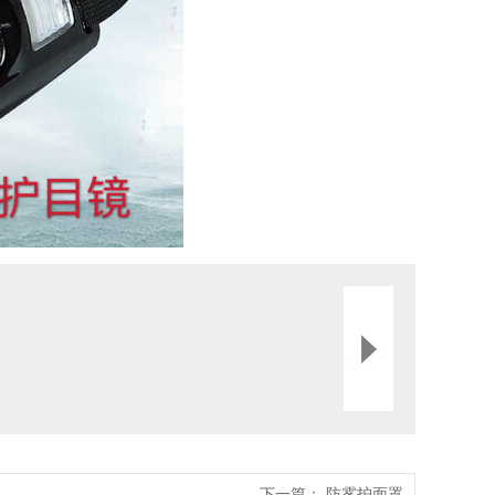
下一篇：
防雾护面罩