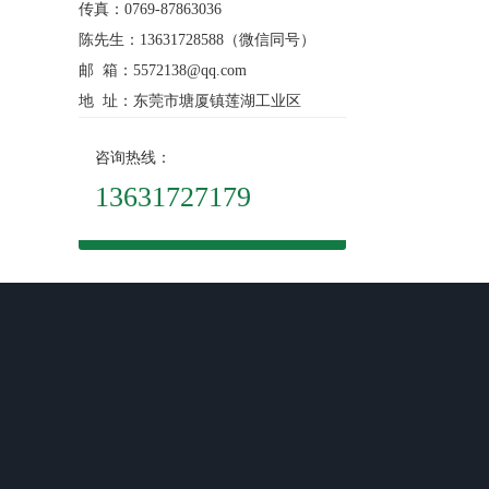
传真：0769-87863036
陈先生：13631728588（微信同号）
邮 箱：5572138@qq.com
地 址：东莞市塘厦镇莲湖工业区
咨询热线：
13631727179
关于我们
产品展示
新闻资讯