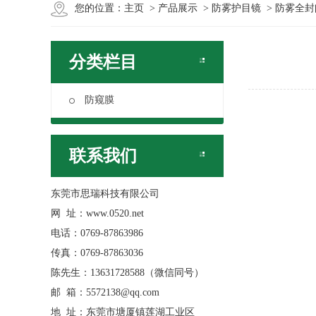
您的位置：
主页
>
产品展示
>
防雾护目镜
> 防雾全
分类栏目
防窥膜
联系我们
东莞市思瑞科技有限公司
网 址：www.0520.net
电话：0769-87863986
传真：0769-87863036
陈先生：13631728588（微信同号）
邮 箱：5572138@qq.com
地 址：东莞市塘厦镇莲湖工业区