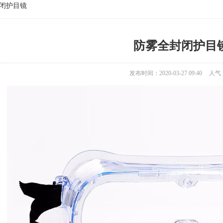
封闭护目镜
防雾全封闭护目
发布时间：2020-03-27 09:40
人气