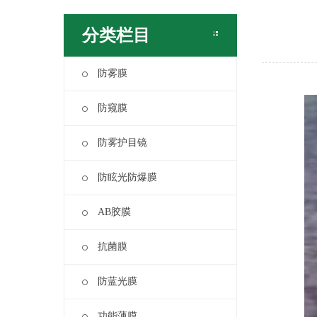
分类栏目
防雾膜
防窥膜
防雾护目镜
防眩光防爆膜
AB胶膜
抗菌膜
防蓝光膜
功能薄膜