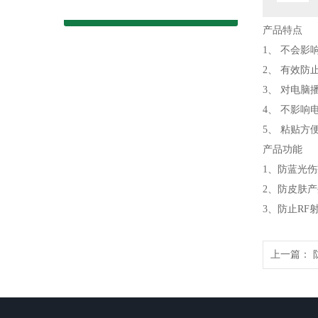
产品特点
1、 不会影
2、 有效防
3、 对电脑
4、 不影响
5、 粘贴方
产品功能
1、防蓝光伤
2、防皮肤
3、防止R
上一篇：