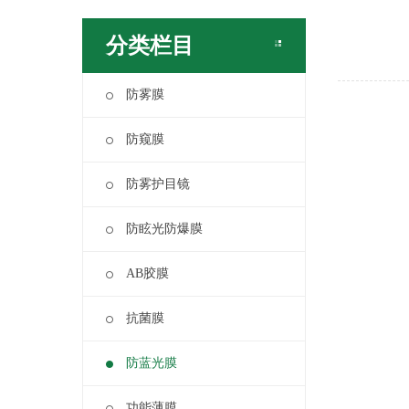
分类栏目
防雾膜
防窥膜
防雾护目镜
防眩光防爆膜
AB胶膜
抗菌膜
防蓝光膜
功能薄膜