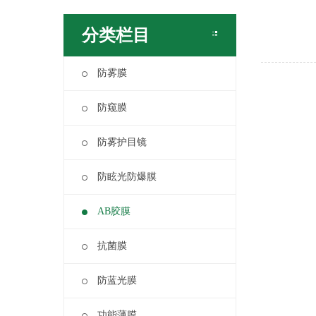
分类栏目
防雾膜
防窥膜
防雾护目镜
防眩光防爆膜
AB胶膜
抗菌膜
防蓝光膜
功能薄膜