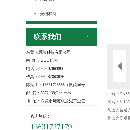
光栅材料
联系我们
东莞市思瑞科技有限公司
网 址：www.0520.net
电话：0769-87863986
传真：0769-87863036
陈先生：13631728588（微信同号）
邮 箱：5572138@qq.com
中端：DAS5
地 址：东莞市塘厦镇莲湖工业区
高端：V-135
防蓝光普通品：
咨询热线：
防蓝光高端用：
13631727179