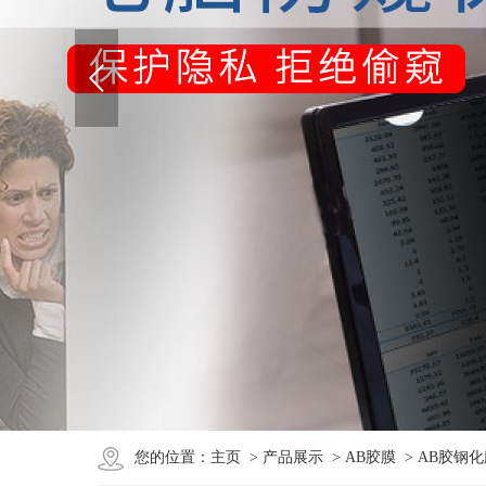
您的位置：
主页
>
产品展示
>
AB胶膜
> AB胶钢